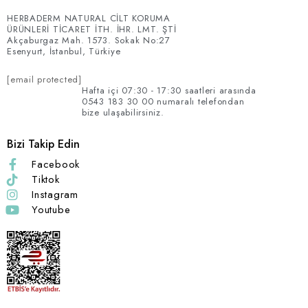
HERBADERM NATURAL CİLT KORUMA
ÜRÜNLERİ TİCARET İTH. İHR. LMT. ŞTİ
Akçaburgaz Mah. 1573. Sokak No:27
Esenyurt, İstanbul, Türkiye
[email protected]
Hafta içi 07:30 - 17:30 saatleri arasında
0543 183 30 00 numaralı telefondan
bize ulaşabilirsiniz.
Bizi Takip Edin
Facebook
Tiktok
Instagram
Youtube