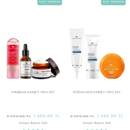
%50
İNDIRIM
%50
İNDIRIM
KIRIŞIKLIK KARŞITI TRIO-SET
YOĞUN LEKE KARŞITI TRIO SET
1.450,00 TL
1.450,00 TL
2.900,00 TL
2.900,00 TL
Uzman Bakım Seti
Uzman Bakım Seti