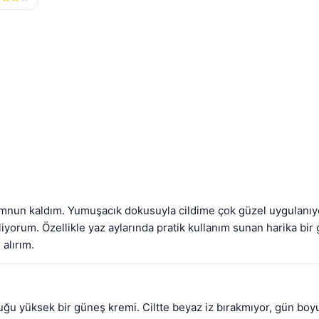
mnun kaldım. Yumuşacık dokusuyla cildime çok güzel uygulanıyor, 
iyorum. Özellikle yaz aylarında pratik kullanım sunan harika bir 
alırım.
uğu yüksek bir güneş kremi. Ciltte beyaz iz bırakmıyor, gün boyu 