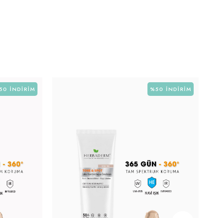
50
İNDIRIM
%50
İNDIRIM