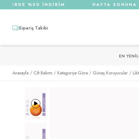
LERDE %50 İNDİRİM
HAFTA SONUNA ÖZE
Sipariş Takibi
EN YENI
Anasayfa
Cilt Bakımı
Kategoriye Göre
Güneş Koruyucular
Lik