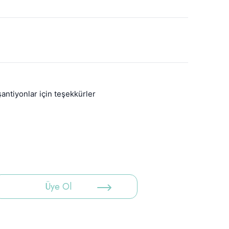
ntiyonlar için teşekkürler
Üye Ol