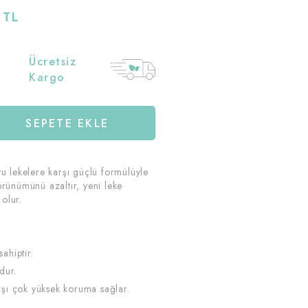
 TL
Ücretsiz
Kargo
u lekelere karşı güçlü formülüyle
rünümünü azaltır, yeni leke
olur.
ahiptir.
dur.
şı çok yüksek koruma sağlar.