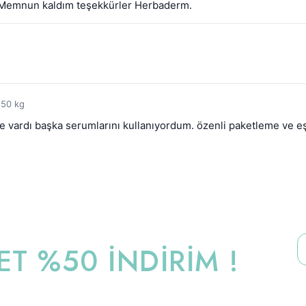
 Memnun kaldım teşekkürler Herbaderm.
 50 kg
vardı başka serumlarını kullanıyordum. özenli paketleme ve eşa
T %50 İNDİRİM !