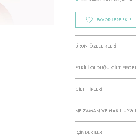
FAVORILERE EKLE
ÜRÜN ÖZELLİKLERİ
ETKİLİ OLDUĞU CİLT PROB
CİLT TİPLERİ
NE ZAMAN VE NASIL UYGU
İÇİNDEKİLER