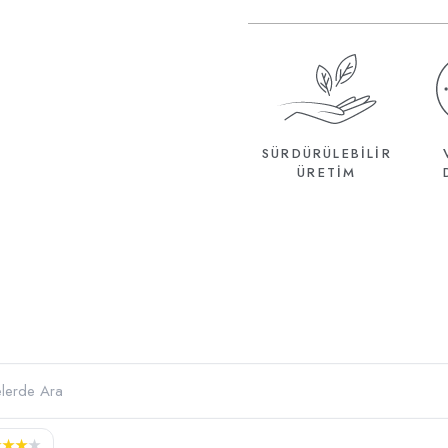
SÜRDÜRÜLEBİLİR
ÜRETİM
★
★
★
★