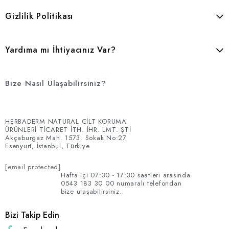
Gizlilik Politikası
Yardıma mı İhtiyacınız Var?
Bize Nasıl Ulaşabilirsiniz?
HERBADERM NATURAL CİLT KORUMA
ÜRÜNLERİ TİCARET İTH. İHR. LMT. ŞTİ
Akçaburgaz Mah. 1573. Sokak No:27
Esenyurt, İstanbul, Türkiye
[email protected]
Hafta içi 07:30 - 17:30 saatleri arasında
0543 183 30 00 numaralı telefondan
bize ulaşabilirsiniz.
Bizi Takip Edin