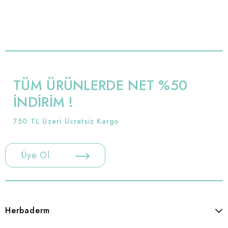
TÜM ÜRÜNLERDE NET %50
İNDİRİM !
750 TL Üzeri Ücretsiz Kargo
Üye Ol
Herbaderm