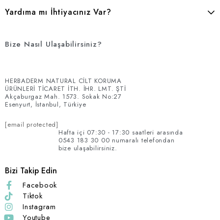
Yardıma mı İhtiyacınız Var?
Bize Nasıl Ulaşabilirsiniz?
HERBADERM NATURAL CİLT KORUMA
ÜRÜNLERİ TİCARET İTH. İHR. LMT. ŞTİ
Akçaburgaz Mah. 1573. Sokak No:27
Esenyurt, İstanbul, Türkiye
[email protected]
Hafta içi 07:30 - 17:30 saatleri arasında
0543 183 30 00 numaralı telefondan
bize ulaşabilirsiniz.
Bizi Takip Edin
Facebook
Tiktok
Instagram
Youtube