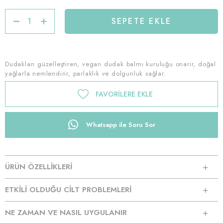
Dudakları güzelleştiren, vegan dudak balmı kuruluğu onarır, doğal
yağlarla nemlendirir, parlaklık ve dolgunluk sağlar.
FAVORILERE EKLE
Whatsapp ile Soru Sor
ÜRÜN ÖZELLİKLERİ
ETKİLİ OLDUĞU CİLT PROBLEMLERİ
NE ZAMAN VE NASIL UYGULANIR