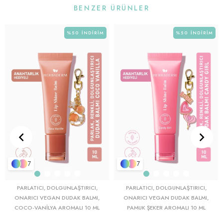
BENZER ÜRÜNLER
%50
İNDIRIM
%50
İNDIRIM
7
7
PARLATICI, DOLGUNLAŞTIRICI,
PARLATICI, DOLGUNLAŞTIRICI,
ONARICI VEGAN DUDAK BALMI,
ONARICI VEGAN DUDAK BALMI,
COCO-VANILYA AROMALI 10 ML
PAMUK ŞEKER AROMALI 10 ML