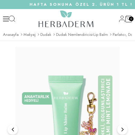
HAFTA SONUNA ÖZEL 2. ÜRÜN 1 TL ! |
0
Anasayfa
Makyaj
Dudak
Dudak Nemlendiricisi-Lip Balm