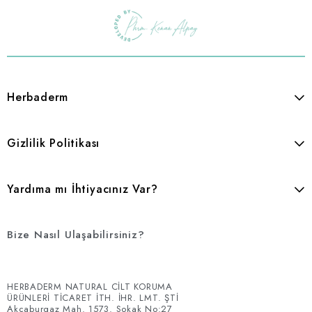
Herbaderm
Gizlilik Politikası
Yardıma mı İhtiyacınız Var?
Bize Nasıl Ulaşabilirsiniz?
HERBADERM NATURAL CİLT KORUMA
ÜRÜNLERİ TİCARET İTH. İHR. LMT. ŞTİ
Akçaburgaz Mah. 1573. Sokak No:27