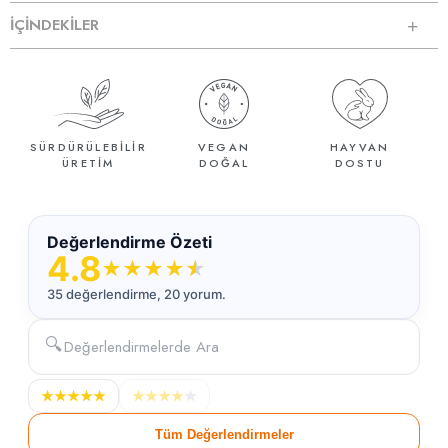
İÇİNDEKİLER
SÜRDÜRÜLEBİLİR
VEGAN
HAYVAN
ÜRETİM
DOĞAL
DOSTU
Değerlendirme Özeti
4.8
★
★
★
★
★
35 değerlendirme, 20 yorum.
🔍
★
★
★
★
★
★
★
★
★
★
Tüm Değerlendirmeler