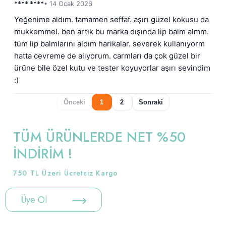
**** ****
• 14 Ocak 2026
Yeğenime aldım. tamamen seffaf. aşırı güzel kokusu da 
mukkemmel. ben artık bu marka dışında lip balm almm. 
tüm lip balmlarını aldım harikalar. severek kullanıyorm 
hatta cevreme de alıyorum. carmları da çok güzel bir 
ürüne bile özel kutu ve tester koyuyorlar aşırı sevindim 
:)
Önceki
1
2
Sonraki
TÜM ÜRÜNLERDE NET %50
İNDİRİM !
750 TL Üzeri Ücretsiz Kargo
Üye Ol