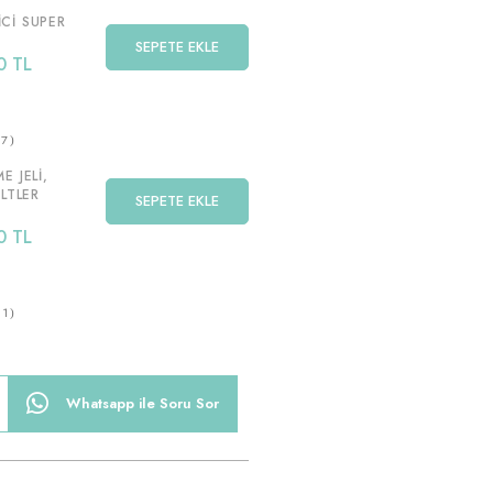
CI SUPER
SEPETE EKLE
0 TL
7
E JELI,
ILTLER
SEPETE EKLE
0 TL
1
Whatsapp ile Soru Sor