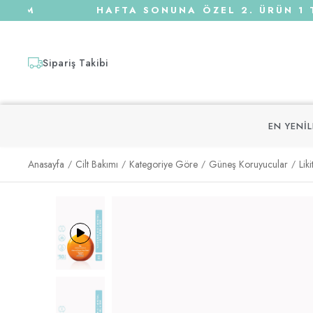
İM
HAFTA SONUNA ÖZEL 2. ÜRÜN 1 TL !
Sipariş Takibi
EN YENI
Anasayfa
Cilt Bakımı
Kategoriye Göre
Güneş Koruyucular
Lik