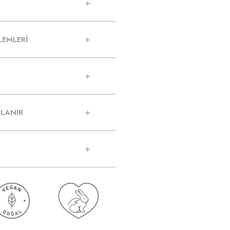
LEMLERİ
LANIR