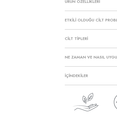
ÜRÜN ÖZELLİKLERİ
ETKİLİ OLDUĞU CİLT PROB
CİLT TİPLERİ
NE ZAMAN VE NASIL UYGU
İÇİNDEKİLER