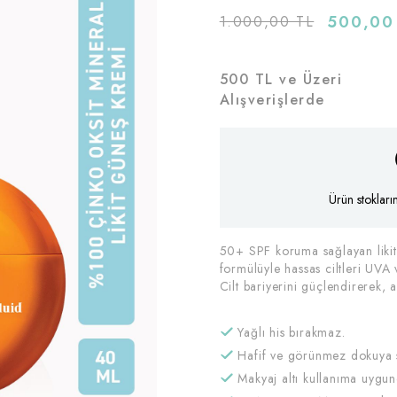
500,00
1.000,00 TL
500 TL ve Üzeri
Alışverişlerde
Ürün stokları
50+ SPF koruma sağlayan liki
formülüyle hassas ciltleri UVA
Cilt bariyerini güçlendirerek, 
Yağlı his bırakmaz.
Hafif ve görünmez dokuya s
Makyaj altı kullanıma uygun