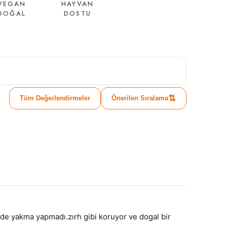
VEGAN
HAYVAN
DOĞAL
DOSTU
⇅
Tüm Değerlendirmeler
Önerilen Sıralama
de yakma yapmadı.zırh gibi koruyor ve dogal bir 