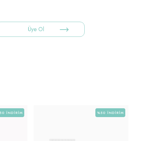
Üye Ol
50
İNDIRIM
%50
İNDIRIM