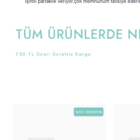
ışıltılı parlaklık veriyor.çok memnunum tavsiye eder
TÜM ÜRÜNLERDE NE
750 TL Üzeri Ücretsiz Kargo
%50
İNDIRIM