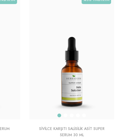
SERUM
SIVILCE KARŞITI SALISILIK ASIT SUPER
SERUM 30 ML