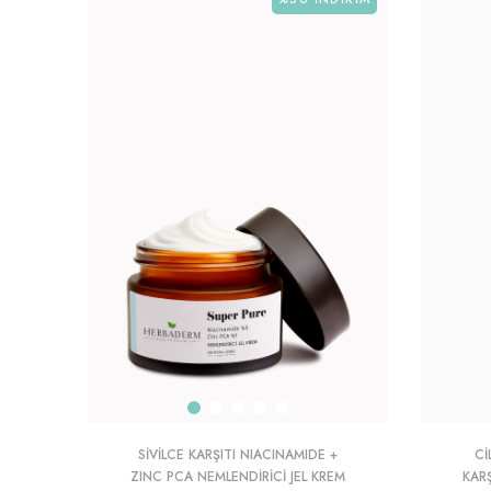
SIVILCE KARŞITI NIACINAMIDE +
CI
ZINC PCA NEMLENDIRICI JEL KREM
KAR