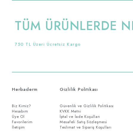
TÜM ÜRÜNLERDE NE
750 TL Üzeri Ücretsiz Kargo
Herbaderm
Gizlilik Politikası
Biz Kimiz?
Güvenlik ve Gizlilik Politikası
Hesabım
KVKK Metni
Üye Ol
İptal ve İade Koşulları
Favorilerim
Mesafeli Satış Sözleşmesi
İletişim
Teslimat ve Sipariş Koşulları