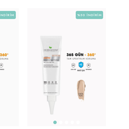
İNDIRIM
%50
İNDIRIM