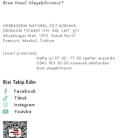
Bize Nasıl Ulaşabilirsiniz?
HERBADERM NATURAL CİLT KORUMA
ÜRÜNLERİ TİCARET İTH. İHR. LMT. ŞTİ
Akçaburgaz Mah. 1573. Sokak No:27
Esenyurt, İstanbul, Türkiye
[email protected]
Hafta içi 07:30 - 17:30 saatleri arasında
0543 183 30 00 numaralı telefondan
bize ulaşabilirsiniz.
Bizi Takip Edin
Facebook
Tiktok
Instagram
Youtube