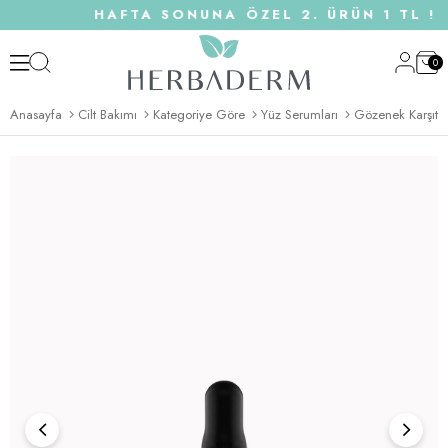
HAFTA SONUNA ÖZEL 2. ÜRÜN 1 TL ! |
0
Anasayfa
Cilt Bakımı
Kategoriye Göre
Yüz Serumları
Gözenek Karşıtı