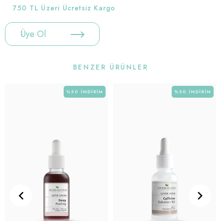
750 TL Üzeri Ücretsiz Kargo
Üye Ol
BENZER ÜRÜNLER
%50
İNDIRIM
%50
İNDIRIM