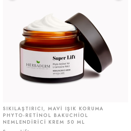
SIKILAŞTIRICI, MAVI IŞIK KORUMA
PHYTO-RETINOL BAKUCHIOL
NEMLENDIRICI KREM 50 ML