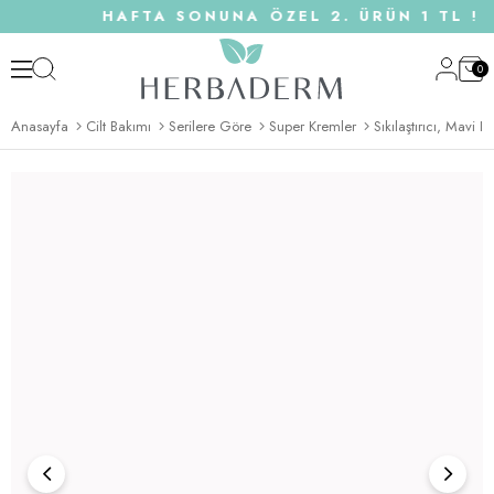
HAFTA SONUNA ÖZEL 2. ÜRÜN 1 TL ! 
0
Anasayfa
Cilt Bakımı
Serilere Göre
Super Kremler