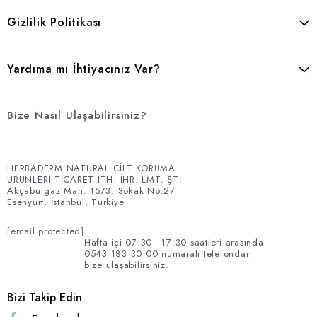
Gizlilik Politikası
Yardıma mı İhtiyacınız Var?
Bize Nasıl Ulaşabilirsiniz?
HERBADERM NATURAL CİLT KORUMA
ÜRÜNLERİ TİCARET İTH. İHR. LMT. ŞTİ
Akçaburgaz Mah. 1573. Sokak No:27
Esenyurt, İstanbul, Türkiye
[email protected]
Hafta içi 07:30 - 17:30 saatleri arasında
0543 183 30 00 numaralı telefondan
bize ulaşabilirsiniz.
Bizi Takip Edin