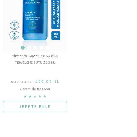
ÇIFT FAZLI MICELLAR MAKYAJ
TEMIZLEME SUYU 500 ML
400,00 TL
800,00 TL
Ceramide Booster
★
★
★
★
★
SEPETE EKLE