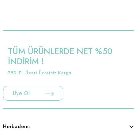
TÜM ÜRÜNLERDE NET %50
İNDİRİM !
750 TL Üzeri Ücretsiz Kargo
Üye Ol
Herbaderm