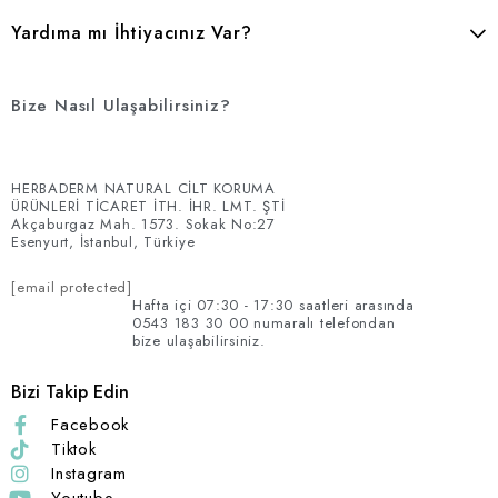
Yardıma mı İhtiyacınız Var?
Bize Nasıl Ulaşabilirsiniz?
HERBADERM NATURAL CİLT KORUMA
ÜRÜNLERİ TİCARET İTH. İHR. LMT. ŞTİ
Akçaburgaz Mah. 1573. Sokak No:27
Esenyurt, İstanbul, Türkiye
[email protected]
Hafta içi 07:30 - 17:30 saatleri arasında
0543 183 30 00 numaralı telefondan
bize ulaşabilirsiniz.
Bizi Takip Edin
Facebook
Tiktok
Instagram