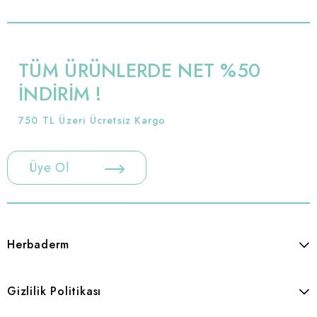
TÜM ÜRÜNLERDE NET %50
İNDİRİM !
750 TL Üzeri Ücretsiz Kargo
Üye Ol
Herbaderm
Gizlilik Politikası